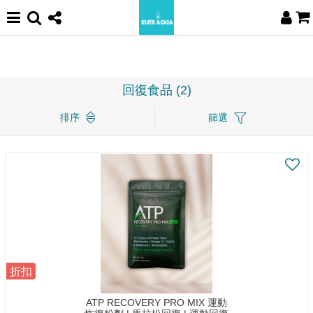
回復食品 (2)
排序
篩選
折扣
ATP RECOVERY PRO MIX 運動