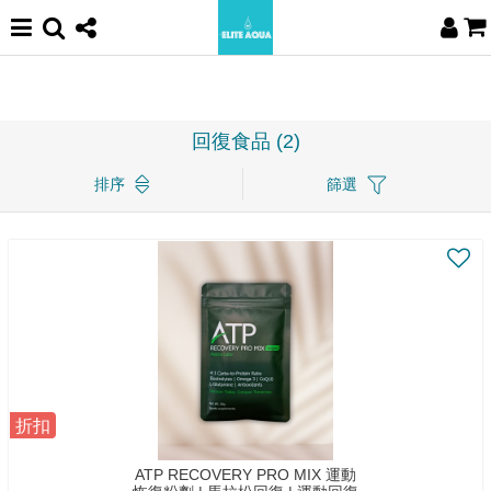
回復食品 (2)
排序
篩選
折扣
ATP RECOVERY PRO MIX 運動